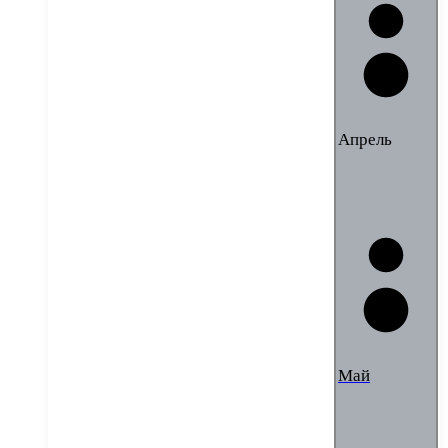
Апрель
Май