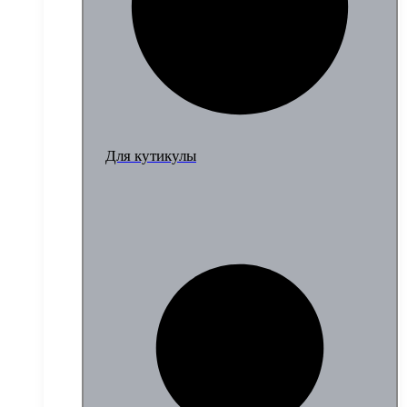
Для кутикулы