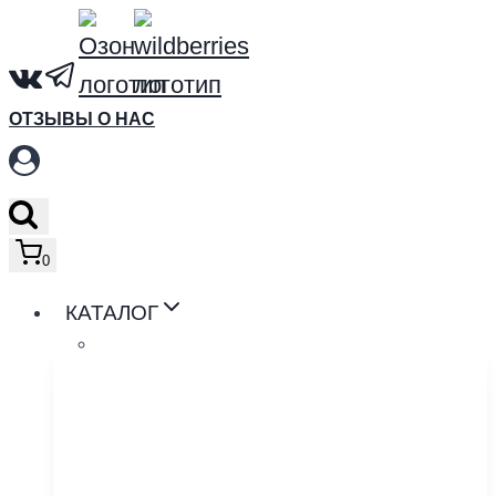
Перейти
к
содержимому
ОТЗЫВЫ О НАС
0
КАТАЛОГ