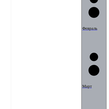
Февраль
Март