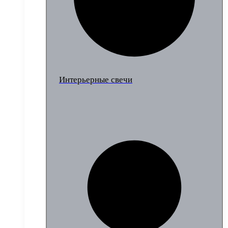
Интерьерные свечи