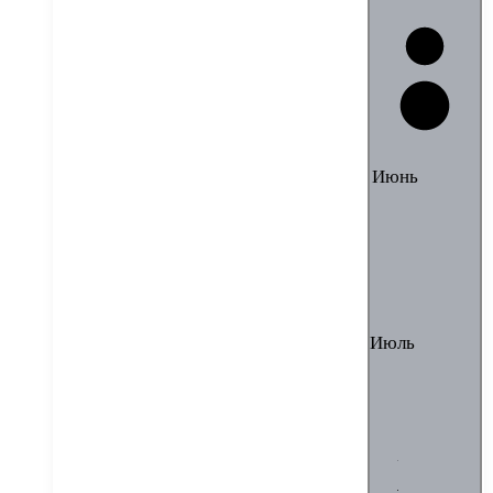
Июнь
Июль