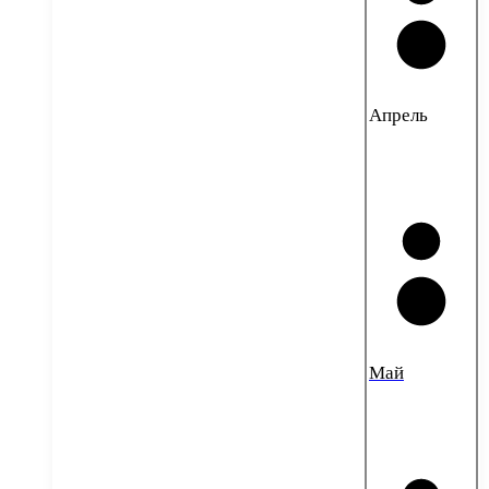
Апрель
Май