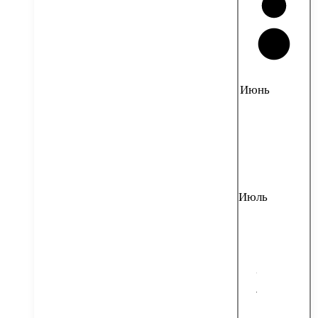
Июнь
Июль