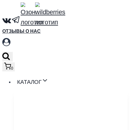
Перейти
к
содержимому
ОТЗЫВЫ О НАС
0
КАТАЛОГ