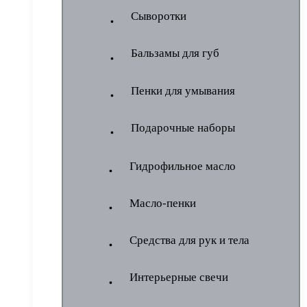
Сыворотки
Бальзамы для губ
Пенки для умывания
Подарочные наборы
Гидрофильное масло
Масло-пенки
Средства для рук и тела
Интерьерные свечи