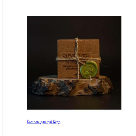
Бальзам для губ Кедр