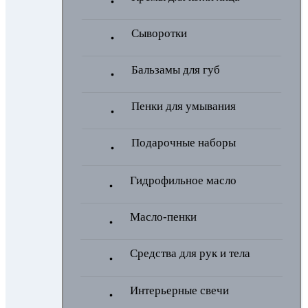
Сыворотки
Бальзамы для губ
Пенки для умывания
Подарочные наборы
Гидрофильное масло
Масло-пенки
Средства для рук и тела
Интерьерные свечи