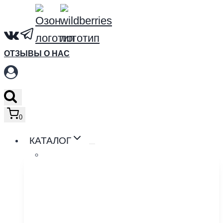
Перейти
к
содержимому
ОТЗЫВЫ О НАС
0
КАТАЛОГ