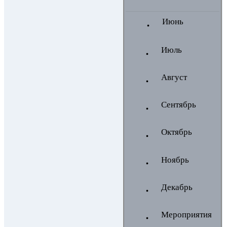
Июнь
Июль
Август
Сентябрь
Октябрь
Ноябрь
Декабрь
Мероприятия