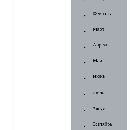
Февраль
Март
Апрель
Май
Июнь
Июль
Август
Сентябрь