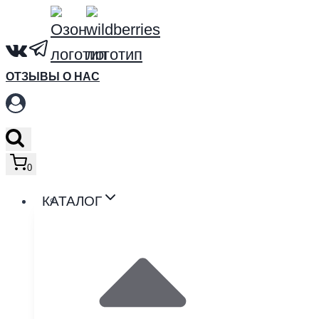
Перейти
к
содержимому
ОТЗЫВЫ О НАС
0
КАТАЛОГ