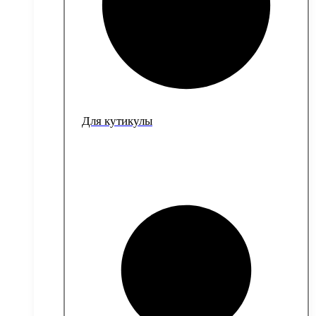
Для кутикулы