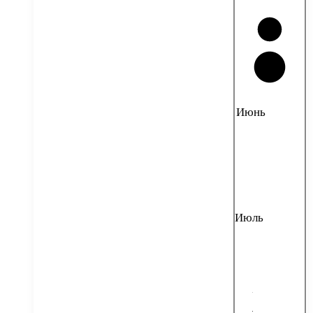
Июнь
Июль