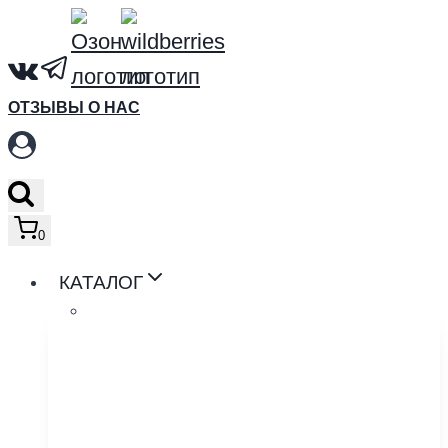
Перейти
к
содержимому
ОТЗЫВЫ О НАС
0
КАТАЛОГ