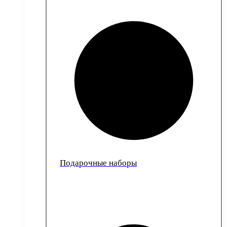
Подарочные наборы