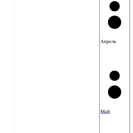
Апрель
Май