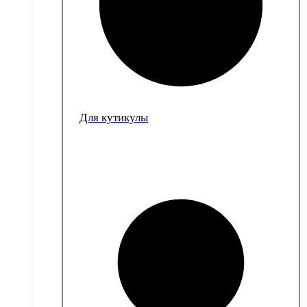
Для кутикулы