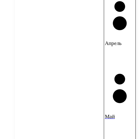
Апрель
Май