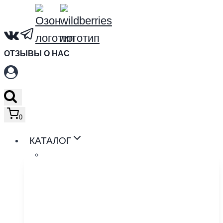
Перейти
к
содержимому
ОТЗЫВЫ О НАС
0
КАТАЛОГ