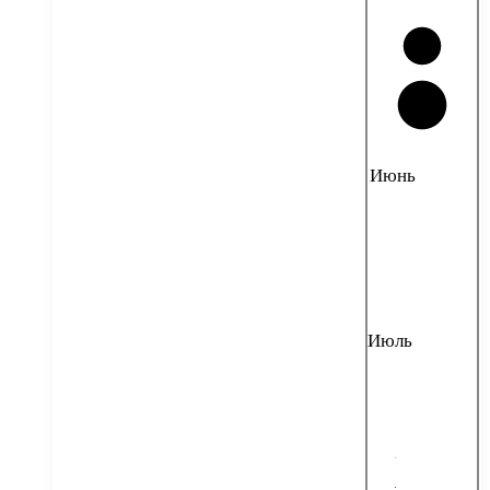
Июнь
Июль