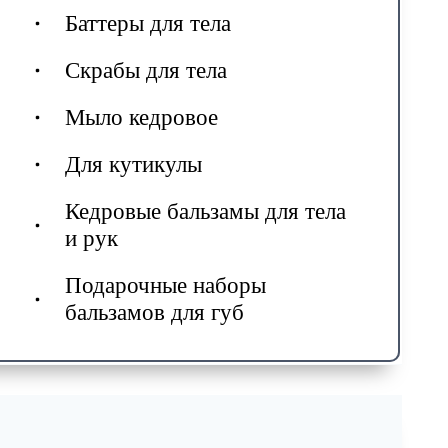
Баттеры для тела
Скрабы для тела
Мыло кедровое
Для кутикулы
Кедровые бальзамы для тела
и рук
Подарочные наборы
бальзамов для губ