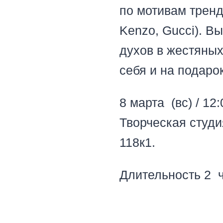
по мотивам тренд
Kenzo, Gucci). В
духов в жестяных
себя и на подаро
8 марта (вс) / 12
Творческая студи
118к1.
Длительность 2 