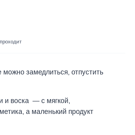
 проходит
е можно замедлиться, отпустить
и и воска — с мягкой,
метика, а маленький продукт