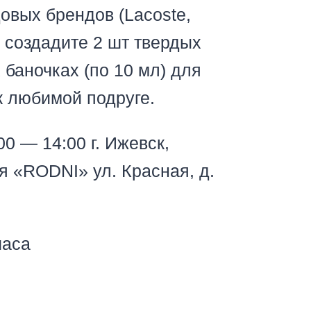
овых брендов (Lacoste,
ы создадите 2 шт твердых
 баночках (по 10 мл) для
к любимой подруге.
:00 — 14:00 г. Ижевск,
я «RODNI» ул. Красная, д.
часа