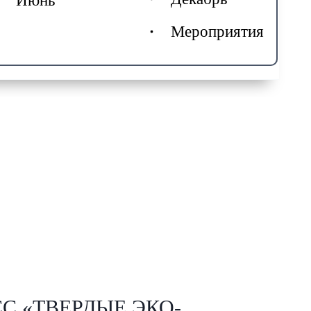
Июнь
Мероприятия
С «ТВЕРДЫЕ ЭКО-