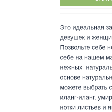
Это идеальная з
девушек и женщи
Позвольте себе н
себе на нашем м
нежных натураль
основе натураль
можете выбрать 
иланг-иланг, уми
нотки листьев и 