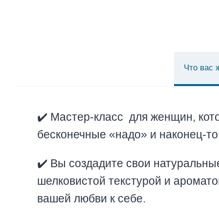
Что вас 
✔️ Мастер-класс для женщин, кот
бесконечные «надо» и наконец-то 
✔️ Вы создадите свои натуральные
шелковистой текстурой и аромато
вашей любви к себе.