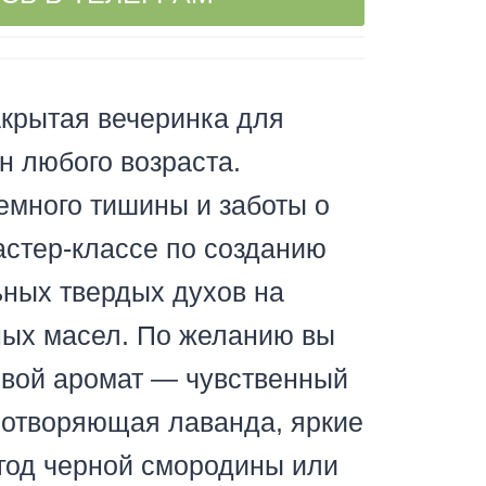
акрытая вечеринка для
н любого возраста.
емного тишины и заботы о
астер-классе по созданию
ных твердых духов на
ных масел. По желанию вы
свой аромат — чувственный
ротворяющая лаванда, яркие
ягод черной смородины или