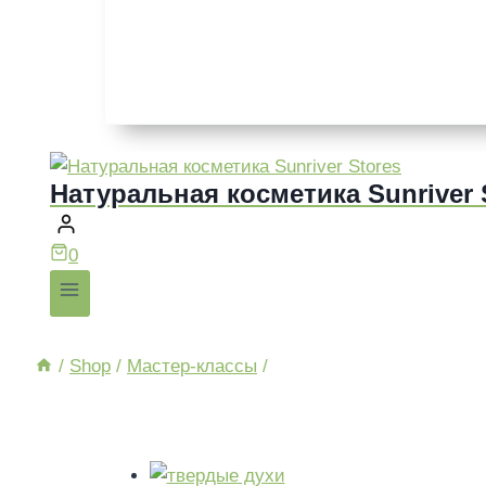
Натуральная косметика Sunriver 
0
/
Shop
/
Мастер-классы
/