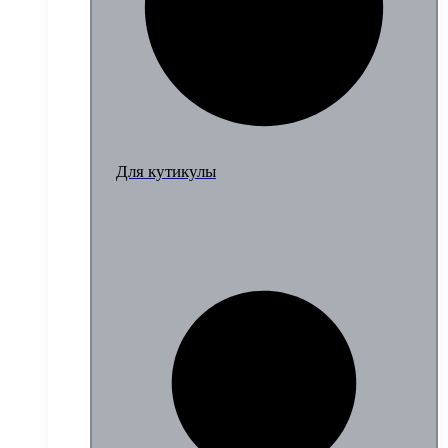
Для кутикулы